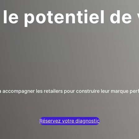
le potentiel de 
 accompagner les retailers pour construire leur marque perf
otre magasin
Réservez votre diagnostic