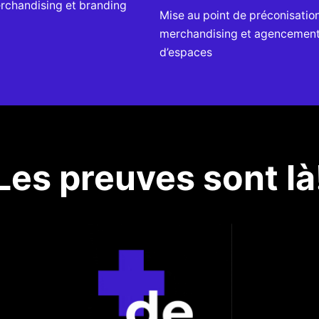
rchandising et branding
Mise au point de préconisatio
merchandising et agencemen
d’espaces
Les preuves sont là