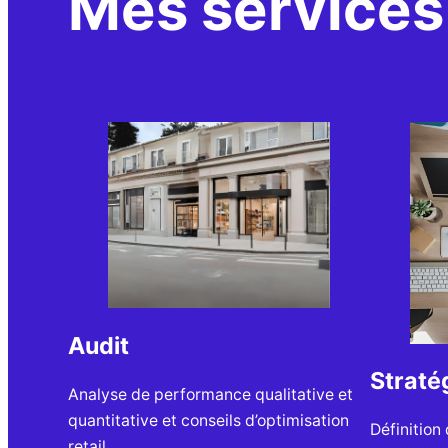
Mes services
Audit
Straté
Analyse de performance qualitative et
quantitative et conseils d’optimisation
Définition
retail