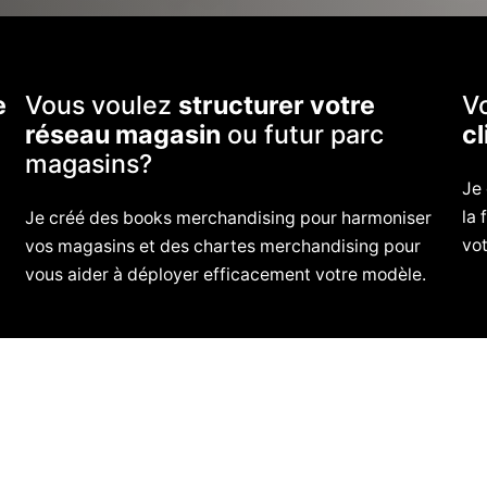
e
Vous voulez
structurer votre
V
réseau magasin
ou futur parc
cl
magasins?
Je 
la
Je créé des books merchandising pour harmoniser
vo
vos magasins et des chartes merchandising pour
vous aider à déployer efficacement votre modèle.