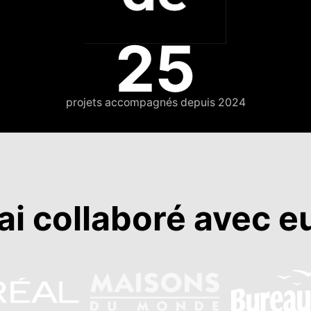
25
projets accompagnés depuis 2024
’ai collaboré avec e