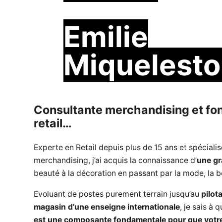
Emilie
Miquelesto
Consultante merchandising et fo
retail…
Experte en Retail depuis plus de 15 ans et spéciali
merchandising, j’ai acquis la connaissance d’
une gr
beauté à la décoration en passant par la mode, la be
Evoluant de postes purement terrain jusqu’au
pilot
magasin d’une enseigne
internationale
, je sais à 
est une composante fondamentale pour que votr