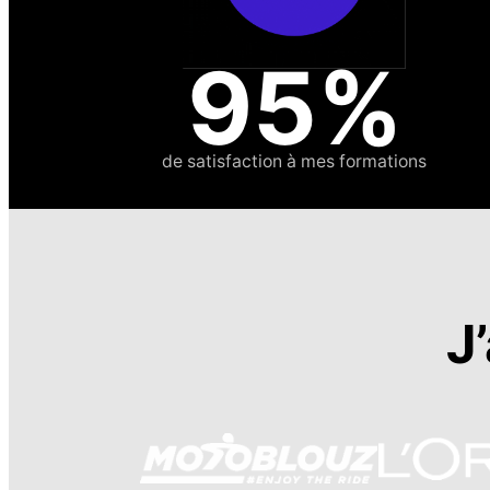
95%
de satisfaction à mes formations
J