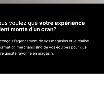
ous voulez que
votre expérience
ient monte d’un cran
?
conçois l’agencement de vos magasins et je réalise
 formation merchandising de vos équipes pour que
tre unicité rayonne en magasin.