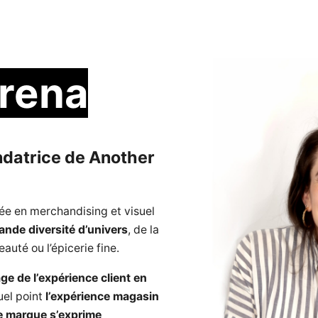
rena
ndatrice de Another
sée en merchandising et visuel
ande diversité d’univers
, de la
auté ou l’épicerie fine.
age de l’expérience client en
quel point
l’expérience magasin
e marque s’exprime