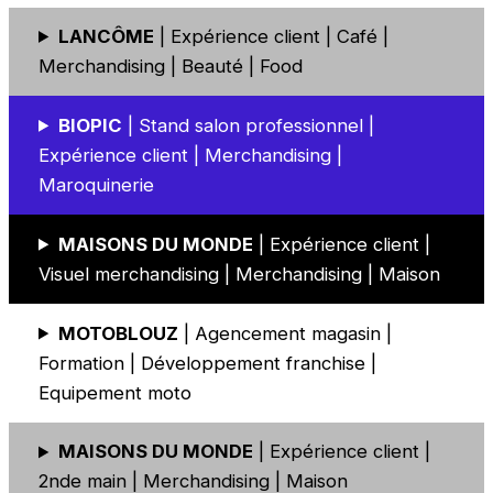
LANCÔME
| Expérience client | Café |
Merchandising | Beauté | Food
BIOPIC
| Stand salon professionnel |
Expérience client | Merchandising |
Maroquinerie
MAISONS DU MONDE
| Expérience client |
Visuel merchandising | Merchandising | Maison
MOTOBLOUZ
| Agencement magasin |
Formation | Développement franchise |
Equipement moto
MAISONS DU MONDE
| Expérience client |
2nde main | Merchandising | Maison