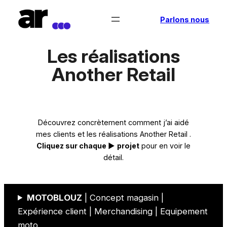
Aller
Parlons nous
au
contenu
Les réalisations
Another Retail
Découvrez concrètement comment j’ai aidé
mes clients et les réalisations Another Retail .
Cliquez sur chaque ►
projet
pour en voir le
détail.
MOTOBLOUZ
| Concept magasin |
Expérience client | Merchandising | Equipement
moto