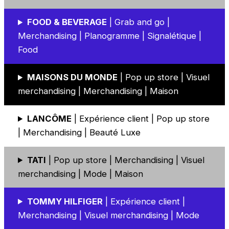
FOOD & BEVERAGE
| Grab and go |
Merchandising | Planogramme | Signalétique |
Food
MAISONS DU MONDE
| Pop up store | Visuel
merchandising | Merchandising | Maison
LANCÔME
| Expérience client | Pop up store
| Merchandising | Beauté Luxe
TATI
| Pop up store | Merchandising | Visuel
merchandising | Mode | Maison
TOMMY HILFIGER
| Expérience client |
Merchandising | Visuel merchandising | Mode