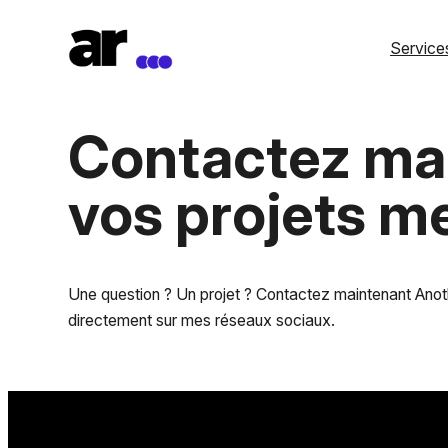
Aller
au
Service
contenu
Contactez mai
vos projets m
Une question ? Un projet ? Contactez maintenant Anot
directement sur mes réseaux sociaux.