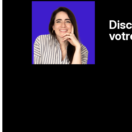
Disc
votr