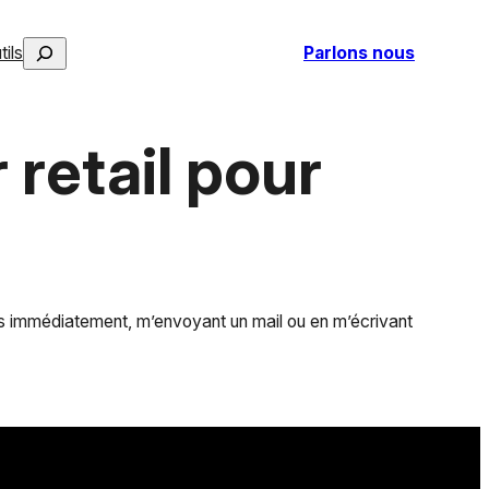
Rechercher
tils
Parlons nous
retail pour
us immédiatement, m’envoyant un mail ou en m’écrivant