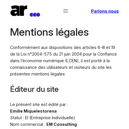
Aller
Parlons nous
au
contenu
Mentions légales
Conformément aux dispositions des articles 6-III et 19
de la Loi n°2004-575 du 21 juin 2004 pour la Confiance
dans l’économie numérique (LCEN), il est porté à la
connaissance des utilisateurs et visiteurs du site les
présentes mentions légales.
Éditeur du site
Le présent site est édité par :
Emilie Miquelestorena
Statut : EI (Entreprise Individuelle)
Nom commercial :
EM Consulting