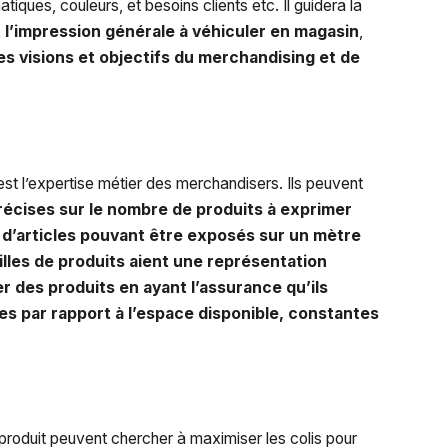
iques, couleurs, et besoins clients etc. Il guidera la
 l’impression générale à véhiculer en magasin
,
les visions et objectifs du merchandising et de
’est l’expertise métier des merchandisers. Ils peuvent
récises sur le nombre de produits à exprimer
d’articles pouvant être exposés sur un mètre
illes de produits aient une représentation
r des produits en ayant l’assurance qu’ils
ées par rapport à l’espace disponible, constantes
produit peuvent chercher à maximiser les colis pour