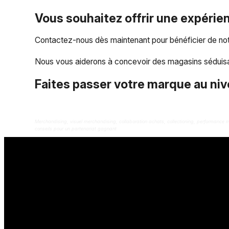
Vous souhaitez offrir une expérien
Contactez-nous dès maintenant pour bénéficier de notr
Nous vous aiderons à concevoir des magasins séduisa
Faites passer votre marque au niv
Merchandising, visuel merchandising, collaboration achats, collectioning, performance 
conseils pour un partenariat gagnant