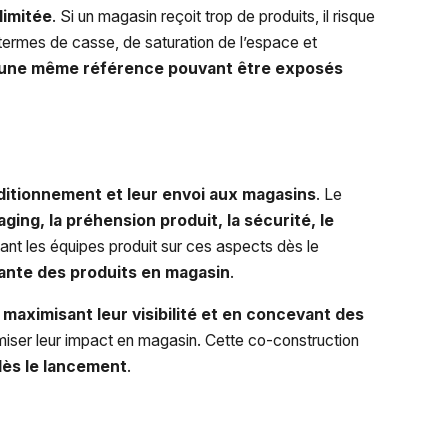
limitée
. Si un magasin reçoit trop de produits, il risque
 termes de casse, de saturation de l’espace et
 d’une même référence pouvant être exposés
nditionnement et leur envoi aux magasins
. Le
ging, la préhension produit, la sécurité, le
tant les équipes produit sur ces aspects dès le
yante des produits en magasin
.
n
maximisant leur visibilité et en concevant des
imiser leur impact en magasin. Cette co-construction
 dès le lancement
.