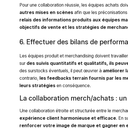
Pour une collaboration réussie, les équipes achats doi
autres mises en scènes
afin que les préconisation
relais des informations produits aux équipes m
objectifs de vente et les stratégies de merchan
6. Effectuer des bilans de perform
Les équipes produit et merchandising doivent travaill
sur
des suivis quantitatifs et qualitatifs, ils pe
des surstocks éventuels, il peut œuvrer à
améliorer l
contrario,
les feedbacks terrain fournis par les
leurs stratégies
en conséquence.
La collaboration merch/achats : un
Une collaboration étroite et structurée entre le merch
expérience client harmonieuse et efficace
. En 
renforcer votre image de marque et gagner en e