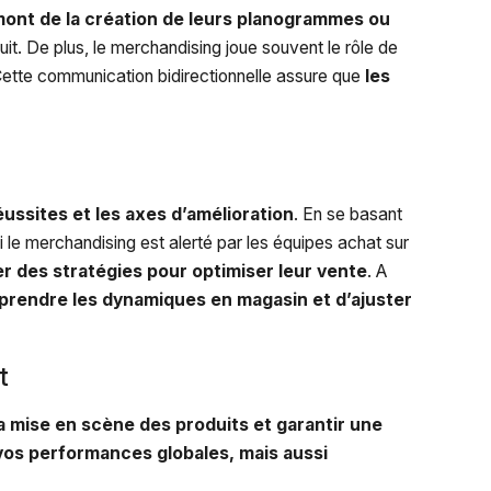
ont de la création de leurs planogrammes ou
it. De plus, le merchandising joue souvent le rôle de
Cette communication bidirectionnelle assure que
les
éussites et les axes d’amélioration
. En se basant
i le merchandising est alerté par les équipes achat sur
er des stratégies pour optimiser leur vente
. A
prendre les dynamiques en magasin et d’ajuster
t
la mise en scène des produits et garantir une
vos performances globales, mais aussi