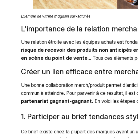
Exemple de vitrine magasin sur-saturée
L’importance de la relation mercha
Une relation étroite avec les équipes achats est fondam
risque de recevoir des produits non anticipés e
en scène du point de vente
… Tous ces éléments p
Créer un lien efficace entre mercha
Une bonne collaboration merch/produit permet d’anticip
commun à atteindre. Pour parvenir à ce résultat, il est 
partenariat gagnant-gagnant.
En voici les étapes 
1. Participer au brief tendances s
Ce brief existe chez la plupart des marques ayant un u