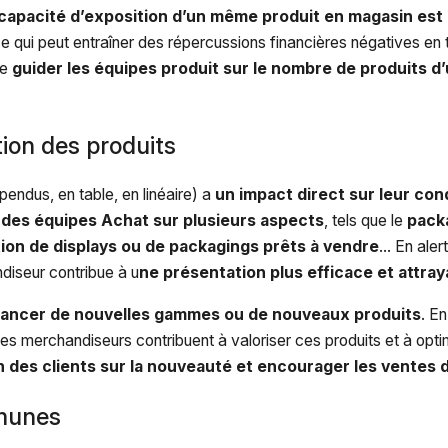
 capacité d’exposition d’un même produit en magasin est 
ce qui peut entraîner des répercussions financières négatives en
de
guider les équipes produit sur le nombre de produits
tion des produits
pendus, en table, en linéaire) a
un impact direct sur leur co
s des équipes Achat sur plusieurs aspects
, tels que le
packa
ation de displays ou de packagings prêts à vendre
… En aler
diseur contribue à u
ne présentation plus efficace et attra
lancer de nouvelles gammes ou de nouveaux produits
. E
 les merchandiseurs contribuent à valoriser ces produits et à opt
on des clients sur la nouveauté et encourager les ventes
mmunes