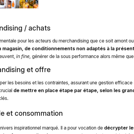
ndising / achats
entale pour les acteurs du merchandising que ce soit amont ou sur
n magasin, de conditionnements non adaptés à la présent
euvent,
in fine,
générer de la sous performance alors même que l’
ndising et offre
er les besoins et les contraintes, assurant une gestion efficace
crucial
de mettre en place étape par étape, selon les grand
clés.
tyle et consommation
nivers inspirationnel marqué. Il a pour vocation de
décrypter le