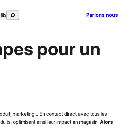
Rechercher
tils
Parlons nous
apes pour un
oduit, marketing… En contact direct avec tous les
uits, optimisant ainsi leur impact en magasin.
Alors