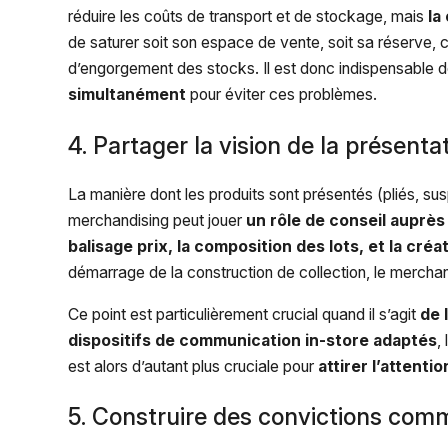
réduire les coûts de transport et de stockage, mais
la
de saturer soit son espace de vente, soit sa réserve, 
d’engorgement des stocks. Il est donc indispensable 
simultanément
pour éviter ces problèmes.
4. Partager la vision de la présenta
La manière dont les produits sont présentés (pliés, sus
merchandising peut jouer
un rôle de conseil auprè
balisage prix, la composition des lots, et la cré
démarrage de la construction de collection, le merchan
Ce point est particulièrement crucial quand il s’agit
de 
dispositifs de communication in-store
adaptés
,
est alors d’autant plus cruciale pour
attirer l’attenti
5. Construire des convictions co