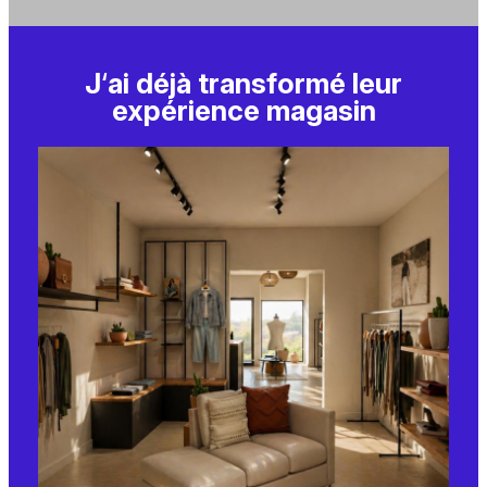
J
‘
ai déjà transformé leur
expérience magasin