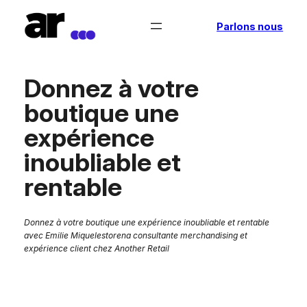
Aller
Parlons nous
au
contenu
Donnez à votre
boutique une
expérience
inoubliable et
rentable
Donnez à votre boutique une expérience inoubliable et rentable
avec Emilie Miquelestorena consultante merchandising et
expérience client chez Another Retail