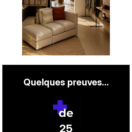
Quelques preuves…
25