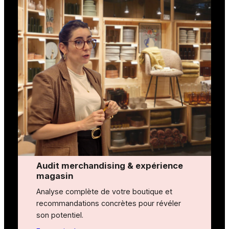
Audit merchandising & expérience
magasin
Analyse complète de votre boutique et
recommandations concrètes pour révéler
son potentiel.